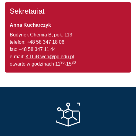
Sekretariat
Anna Kucharczyk
Budynek Chemia B, pok. 113
telefon:
+48 58 347 18 06
fax: +48 58 347 11 44
e-mail:
KTLiB.wch@pg.edu.pl
30
30
otwarte w godzinach 11
-15