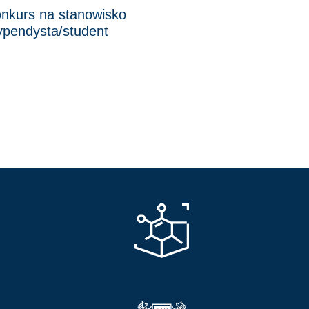
nkurs na stanowisko
ypendysta/student