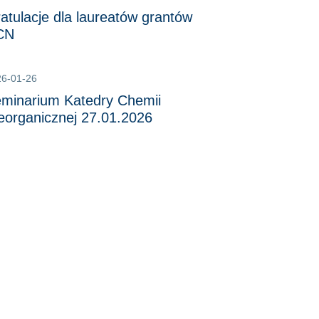
atulacje dla laureatów grantów
CN
26-01-26
minarium Katedry Chemii
eorganicznej 27.01.2026