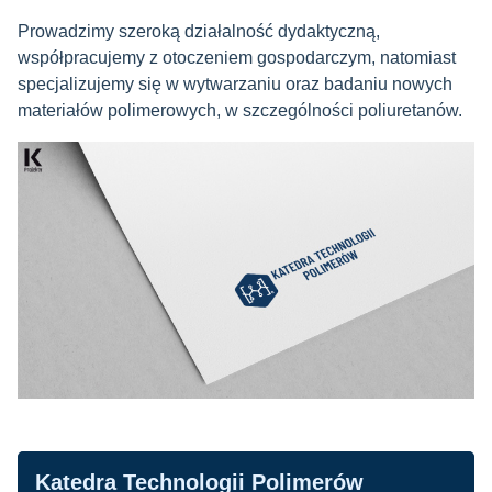
Prowadzimy szeroką działalność dydaktyczną,
współpracujemy z otoczeniem gospodarczym, natomiast
specjalizujemy się w wytwarzaniu oraz badaniu nowych
materiałów polimerowych, w szczególności poliuretanów.
Nawigacja
Katedra Technologii Polimerów