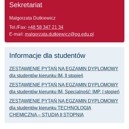
Sekretariat
Małgorzata Dutkiewicz
Tel./Fax:
+48 58 347 21 34
E-mail:
malgorzata.dutkiewicz@pg.edu.pl
Informacje dla studentów
ZESTAWIENIE PYTAŃ NA EGZAMIN DYPLOMOWY
dla studentów kierunku IM, II stopień
ZESTAWIENIE PYTAŃ NA EGZAMIN DYPLOMOWY
dla studentów kierunku IM, Specjalność: IMP, I stopień
ZESTAWIENIE PYTAŃ NA EGZAMIN DYPLOMOWY
dla studentów kierunku TECHNOLOGIA
CHEMICZNA – STUDIA II STOPNIA