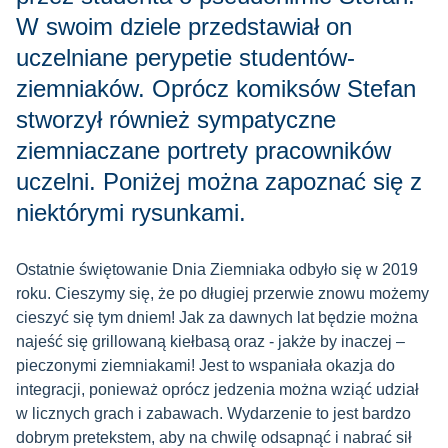
W swoim dziele przedstawiał on
uczelniane perypetie studentów-
ziemniaków. Oprócz komiksów Stefan
stworzył również sympatyczne
ziemniaczane portrety pracowników
uczelni. Poniżej można zapoznać się z
niektórymi rysunkami.
Ostatnie świętowanie Dnia Ziemniaka odbyło się w 2019
roku. Cieszymy się, że po długiej przerwie znowu możemy
cieszyć się tym dniem! Jak za dawnych lat będzie można
najeść się grillowaną kiełbasą oraz - jakże by inaczej –
pieczonymi ziemniakami! Jest to wspaniała okazja do
integracji, ponieważ oprócz jedzenia można wziąć udział
w licznych grach i zabawach. Wydarzenie to jest bardzo
dobrym pretekstem, aby na chwilę odsapnąć i nabrać sił