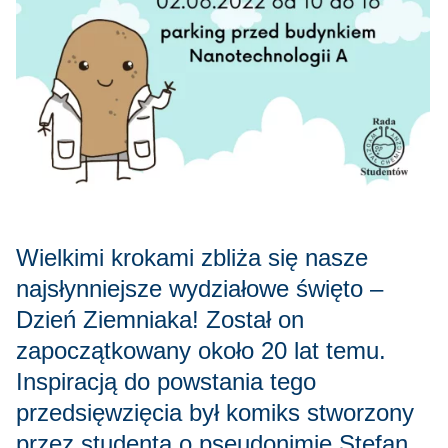
Wielkimi krokami zbliża się nasze
najsłynniejsze wydziałowe święto –
Dzień Ziemniaka! Został on
zapoczątkowany około 20 lat temu.
Inspiracją do powstania tego
przedsięwzięcia był komiks stworzony
przez studenta o pseudonimie Stefan.