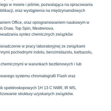
iego w mowie i piśmie, pozwalająca na opracowania
likacji, oraz wystąpienia na międzynarodowych
waniem Office, oraz oprogramowaniem naukowym w
is Draw, Top Spin, Mestrenova.
rowadzania syntez chemicznych związków
iadczenie w pracy laboratoryjnej ze związkami
innymi pochodnymi indolu, benzimidazolu, karbazolu,
 chemicznymi w warunkach beztlenowych i lub
wanego systemu chromatografii Flash oraz
k spektroskopowych 1H 13 C NMR, IR MS,
izowanie struktury uzyskanych związków.