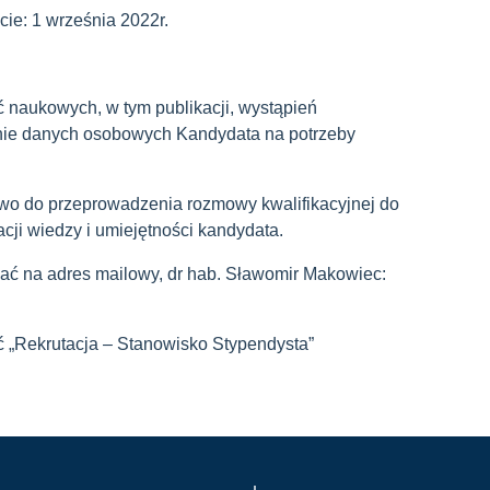
ie: 1 września 2022r.
ęć naukowych, w tym publikacji, wystąpień
nie danych osobowych Kandydata na potrzeby
awo do przeprowadzenia rozmowy kwalifikacyjnej do
kacji wiedzy i umiejętności kandydata.
ć na adres mailowy, dr hab. Sławomir Makowiec:
 „Rekrutacja – Stanowisko Stypendysta”