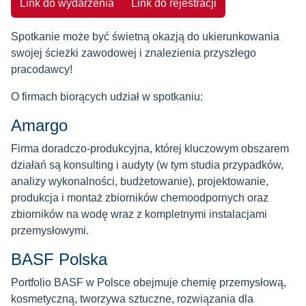
Link do wydarzenia
Link do rejestracji
Spotkanie może być świetną okazją do ukierunkowania
swojej ścieżki zawodowej i znalezienia przyszłego
pracodawcy!
O firmach biorących udział w spotkaniu:
Amargo
Firma doradczo-produkcyjna, której kluczowym obszarem
działań są konsulting i audyty (w tym studia przypadków,
analizy wykonalności, budżetowanie), projektowanie,
produkcja i montaż zbiorników chemoodpornych oraz
zbiorników na wodę wraz z kompletnymi instalacjami
przemysłowymi.
BASF Polska
Portfolio BASF w Polsce obejmuje chemię przemysłową,
kosmetyczną, tworzywa sztuczne, rozwiązania dla