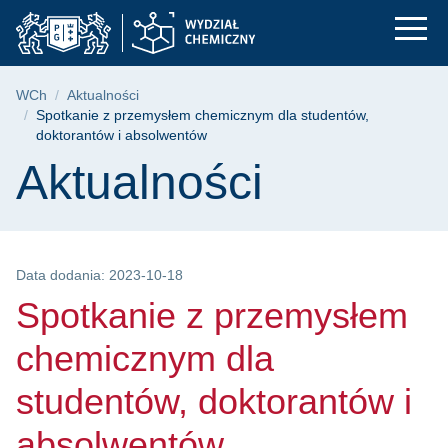
Spotkanie z przemys
Przejdź
Przejdź
Przejdź
do
do
do
menu
wyszukiwarki
treści
głównego
Ścieżka nawigacyjna
WCh
Aktualności
Spotkanie z przemysłem chemicznym dla studentów,
doktorantów i absolwentów
Treść strony
Aktualności
Data dodania: 2023-10-18
Spotkanie z przemysłem
chemicznym dla
studentów, doktorantów i
absolwentów