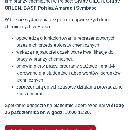
firm branży chemicznej w Polsce:
Grupy CIECH, Grupy
ORLEN, BASF Polska, Amargo i Symbase
.
W trakcie wydarzenia eksperci z największych firm
chemicznych w Polsce:
opowiedzą o funkcjonowaniu reprezentowanych
przez nich przedsiębiorstw chemicznych,
wskażą najbardziej oczekiwane kwalifikacje do
pracy w branży chemicznej,
omówią oferty pracy, programy stażowe i praktyki
kierowane dla studentów i absolwentów kierunków
technicznych,
zaprezentują dotychczasowe działania prowadzone
z uczelniami.
Spotkanie odbędzie na platformie Zoom Webinar
w środę
25 października br. w godz. 10:00-11:30
.