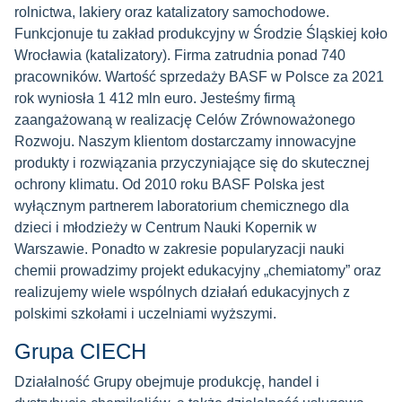
rolnictwa, lakiery oraz katalizatory samochodowe.
Funkcjonuje tu zakład produkcyjny w Środzie Śląskiej koło
Wrocławia (katalizatory). Firma zatrudnia ponad 740
pracowników. Wartość sprzedaży BASF w Polsce za 2021
rok wyniosła 1 412 mln euro. Jesteśmy firmą
zaangażowaną w realizację Celów Zrównoważonego
Rozwoju. Naszym klientom dostarczamy innowacyjne
produkty i rozwiązania przyczyniające się do skutecznej
ochrony klimatu. Od 2010 roku BASF Polska jest
wyłącznym partnerem laboratorium chemicznego dla
dzieci i młodzieży w Centrum Nauki Kopernik w
Warszawie. Ponadto w zakresie popularyzacji nauki
chemii prowadzimy projekt edukacyjny „chemiatomy” oraz
realizujemy wiele wspólnych działań edukacyjnych z
polskimi szkołami i uczelniami wyższymi.
Grupa CIECH
Działalność Grupy obejmuje produkcję, handel i