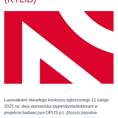
Laureatkami otwartego konkursu og
ł
oszonego 21 lutego
2025 na dwa stanowiska stypendysta/doktorant w
projekcie badawczym OPUS p.t. „Rozszczepialne