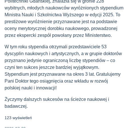
Politechniki Gdańskiej, znalazła się w gronie 228
wybitnych, młodych naukowców wyróżnionych stypendium
Ministra Nauki i Szkolnictwa Wyższego w edycji 2025. To
prestiżowe wyróżnienie przyznawane jest na podstawie
oceny merytorycznej dorobku naukowego, prowadzonej
przez ekspercki zespół powołany przez Ministerstwo.
W tym roku stypendia otrzymali przedstawiciele 53
dyscyplin naukowych i artystycznych, a w grupie doktorów
przyznano jedynie ograniczoną liczbę stypendiów – co
czyni ten sukces jeszcze bardziej wyjątkowym.
Stypendium jest przyznawane na okres 3 lat. Gratulujemy
Pani Doktor tego osiągnięcia oraz wkładu w rozwój
polskiej nauki i innowacji!
Życzymy dalszych sukcesów na ścieżce naukowej i
badawczej.
123 wyświetleń