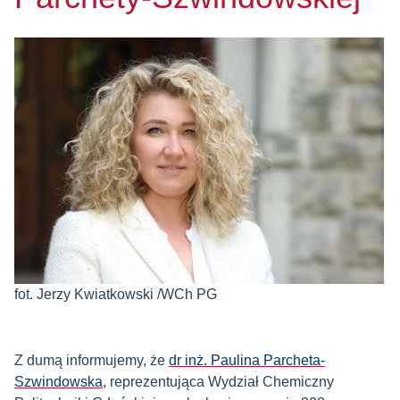
fot. Jerzy Kwiatkowski /WCh PG
Z dumą informujemy, że
dr inż. Paulina Parcheta-
Szwindowska
, reprezentująca Wydział Chemiczny