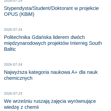
2026-07-29
Stypendysta/Student/Doktorant w projekcie
OPUS (KBiM)
2026-07-24
Politechnika Gdańska liderem dwóch
międzynarodowych projektów Interreg South
Baltic
2026-07-24
Najwyższa kategoria naukowa A+ dla nauk
chemicznych
2026-07-23
We wrześniu ruszają zajęcia wyrównujące
wiedzę z chemii