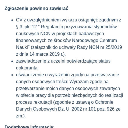
Zgłoszenie powinno zawierać
CV z uwzględnieniem wykazu osiągnięć zgodnym z
§ 3. pkt 12 " Regulamin przyznawania stypendiów
naukowych NCN w projektach badawczych
finansowanych ze środków Narodowego Centrum
Nauki" (załącznik do uchwały Rady NCN nr 25/2019
z dnia 14 marca 2019 r.),
zaświadczenie z uczelni potwierdzające status
doktoranta,
oświadczenie o wyrażeniu zgody na przetwarzanie
danych osobowych treści: Wyrażam zgodę na
przetwarzanie moich danych osobowych zawartych
w ofercie pracy dla potrzeb niezbędnych do realizacji
procesu rekrutacji (zgodnie z ustawą o Ochronie
Danych Osobowych Dz. U. 2002 nr 101 poz. 926 ze
zm.).
Dodatkowe informacje: