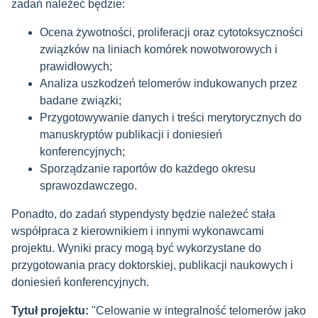
zadań należeć będzie:
Ocena żywotności, proliferacji oraz cytotoksyczności
związków na liniach komórek nowotworowych i
prawidłowych;
Analiza uszkodzeń telomerów indukowanych przez
badane związki;
Przygotowywanie danych i treści merytorycznych do
manuskryptów publikacji i doniesień
konferencyjnych;
Sporządzanie raportów do każdego okresu
sprawozdawczego.
Ponadto, do zadań stypendysty będzie należeć stała
współpraca z kierownikiem i innymi wykonawcami
projektu. Wyniki pracy mogą być wykorzystane do
przygotowania pracy doktorskiej, publikacji naukowych i
doniesień konferencyjnych.
Tytuł projektu:
"Celowanie w integralność telomerów jako