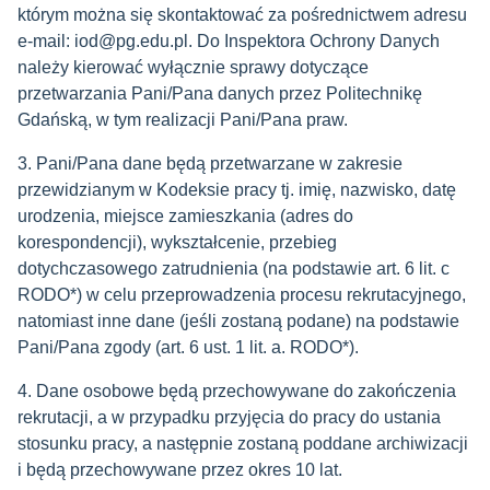
którym można się skontaktować za pośrednictwem adresu
e-mail: iod@pg.edu.pl. Do Inspektora Ochrony Danych
należy kierować wyłącznie sprawy dotyczące
przetwarzania Pani/Pana danych przez Politechnikę
Gdańską, w tym realizacji Pani/Pana praw.
3. Pani/Pana dane będą przetwarzane w zakresie
przewidzianym w Kodeksie pracy tj. imię, nazwisko, datę
urodzenia, miejsce zamieszkania (adres do
korespondencji), wykształcenie, przebieg
dotychczasowego zatrudnienia (na podstawie art. 6 lit. c
RODO*) w celu przeprowadzenia procesu rekrutacyjnego,
natomiast inne dane (jeśli zostaną podane) na podstawie
Pani/Pana zgody (art. 6 ust. 1 lit. a. RODO*).
4. Dane osobowe będą przechowywane do zakończenia
rekrutacji, a w przypadku przyjęcia do pracy do ustania
stosunku pracy, a następnie zostaną poddane archiwizacji
i będą przechowywane przez okres 10 lat.