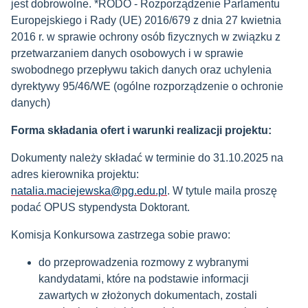
jest dobrowolne. *RODO - Rozporządzenie Parlamentu
Europejskiego i Rady (UE) 2016/679 z dnia 27 kwietnia
2016 r. w sprawie ochrony osób fizycznych w związku z
przetwarzaniem danych osobowych i w sprawie
swobodnego przepływu takich danych oraz uchylenia
dyrektywy 95/46/WE (ogólne rozporządzenie o ochronie
danych)
Forma składania ofert i warunki realizacji projektu:
Dokumenty należy składać w terminie do 31.10.2025 na
adres kierownika projektu:
natalia.maciejewska@pg.edu.pl
. W tytule maila proszę
podać OPUS stypendysta Doktorant.
Komisja Konkursowa zastrzega sobie prawo:
do przeprowadzenia rozmowy z wybranymi
kandydatami, które na podstawie informacji
zawartych w złożonych dokumentach, zostali