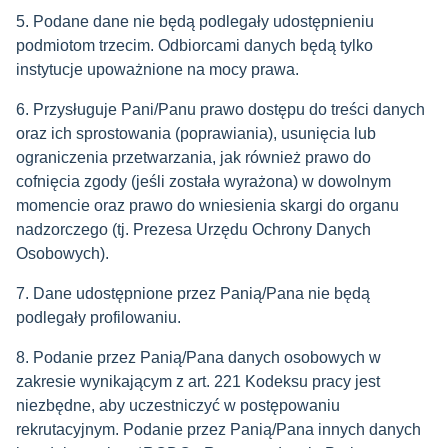
5. Podane dane nie będą podlegały udostępnieniu
podmiotom trzecim. Odbiorcami danych będą tylko
instytucje upoważnione na mocy prawa.
6. Przysługuje Pani/Panu prawo dostępu do treści danych
oraz ich sprostowania (poprawiania), usunięcia lub
ograniczenia przetwarzania, jak również prawo do
cofnięcia zgody (jeśli została wyrażona) w dowolnym
momencie oraz prawo do wniesienia skargi do organu
nadzorczego (tj. Prezesa Urzędu Ochrony Danych
Osobowych).
7. Dane udostępnione przez Panią/Pana nie będą
podlegały profilowaniu.
8. Podanie przez Panią/Pana danych osobowych w
zakresie wynikającym z art. 22
1
Kodeksu pracy jest
niezbędne, aby uczestniczyć w postępowaniu
rekrutacyjnym. Podanie przez Panią/Pana innych danych