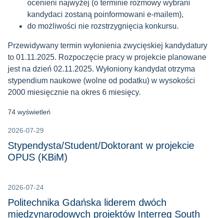
ocenieni najwyżej (o terminie rozmowy wybrani
kandydaci zostaną poinformowani e-mailem),
do możliwości nie rozstrzygnięcia konkursu.
Przewidywany termin wyłonienia zwycięskiej kandydatury
to 01.11.2025. Rozpoczęcie pracy w projekcie planowane
jest na dzień 02.11.2025. Wyłoniony kandydat otrzyma
stypendium naukowe (wolne od podatku) w wysokości
2000 miesięcznie na okres 6 miesięcy.
74 wyświetleń
2026-07-29
Stypendysta/Student/Doktorant w projekcie
OPUS (KBiM)
2026-07-24
Politechnika Gdańska liderem dwóch
międzynarodowych projektów Interreg South