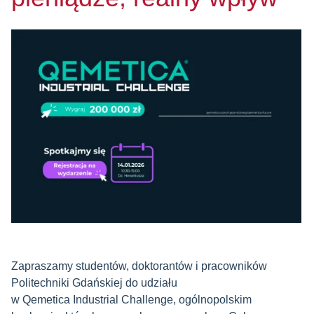
Zapraszamy studentów, doktorantów i pracowników
Politechniki Gdańskiej do udziału
w Qemetica Industrial Challenge, ogólnopolskim