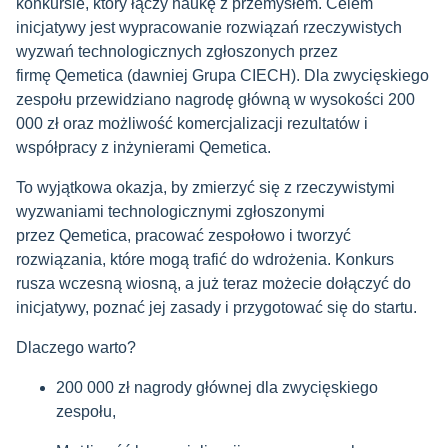
konkursie, który łączy naukę z przemysłem. Celem
inicjatywy jest wypracowanie rozwiązań rzeczywistych
wyzwań technologicznych zgłoszonych przez
firmę Qemetica (dawniej Grupa CIECH). Dla zwycięskiego
zespołu przewidziano nagrodę główną w wysokości 200
000 zł oraz możliwość komercjalizacji rezultatów i
współpracy z inżynierami Qemetica.
To wyjątkowa okazja, by zmierzyć się z rzeczywistymi
wyzwaniami technologicznymi zgłoszonymi
przez Qemetica, pracować zespołowo i tworzyć
rozwiązania, które mogą trafić do wdrożenia. Konkurs
rusza wczesną wiosną, a już teraz możecie dołączyć do
inicjatywy, poznać jej zasady i przygotować się do startu.
Dlaczego warto?
200 000 zł nagrody głównej dla zwycięskiego
zespołu,