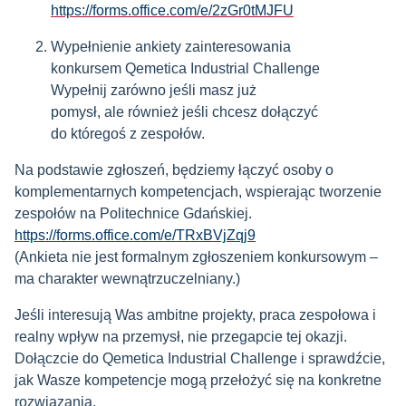
https://forms.office.com/e/2zGr0tMJFU
Wypełnienie ankiety zainteresowania
konkursem Qemetica Industrial Challenge
Wypełnij zarówno jeśli masz już
pomysł, ale również jeśli chcesz dołączyć
do któregoś z zespołów.
Na podstawie zgłoszeń, będziemy łączyć osoby o
komplementarnych kompetencjach, wspierając tworzenie
zespołów na Politechnice Gdańskiej.
https://forms.office.com/e/TRxBVjZqj9
(Ankieta nie jest formalnym zgłoszeniem konkursowym –
ma charakter wewnątrzuczelniany.)
Jeśli interesują Was ambitne projekty, praca zespołowa i
realny wpływ na przemysł, nie przegapcie tej okazji.
Dołączcie do Qemetica Industrial Challenge i sprawdźcie,
jak Wasze kompetencje mogą przełożyć się na konkretne
rozwiązania.