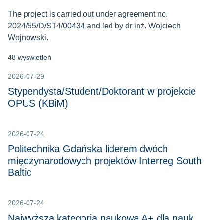
The project is carried out under agreement no.
2024/55/D/ST4/00434 and led by dr inż. Wojciech
Wojnowski.
48 wyświetleń
2026-07-29
Stypendysta/Student/Doktorant w projekcie
OPUS (KBiM)
2026-07-24
Politechnika Gdańska liderem dwóch
międzynarodowych projektów Interreg South
Baltic
2026-07-24
Najwyższa kategoria naukowa A+ dla nauk