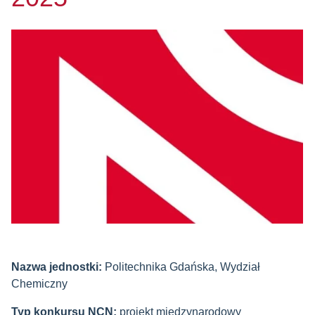
Nazwa jednostki:
Politechnika Gdańska, Wydział
Chemiczny
Typ konkursu NCN:
projekt międzynarodowy