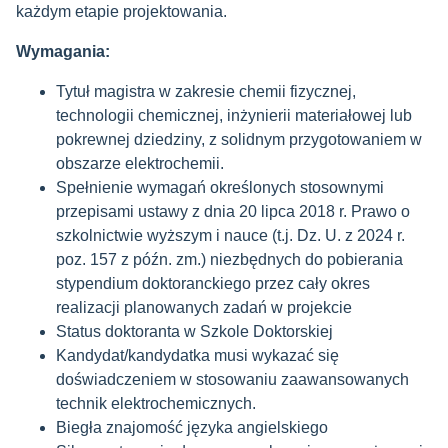
każdym etapie projektowania.
Wymagania:
Tytuł magistra w zakresie chemii fizycznej,
technologii chemicznej, inżynierii materiałowej lub
pokrewnej dziedziny, z solidnym przygotowaniem w
obszarze elektrochemii.
Spełnienie wymagań określonych stosownymi
przepisami ustawy z dnia 20 lipca 2018 r. Prawo o
szkolnictwie wyższym i nauce (t.j. Dz. U. z 2024 r.
poz. 157 z późn. zm.) niezbędnych do pobierania
stypendium doktoranckiego przez cały okres
realizacji planowanych zadań w projekcie
Status doktoranta w Szkole Doktorskiej
Kandydat/kandydatka musi wykazać się
doświadczeniem w stosowaniu zaawansowanych
technik elektrochemicznych.
Biegła znajomość języka angielskiego