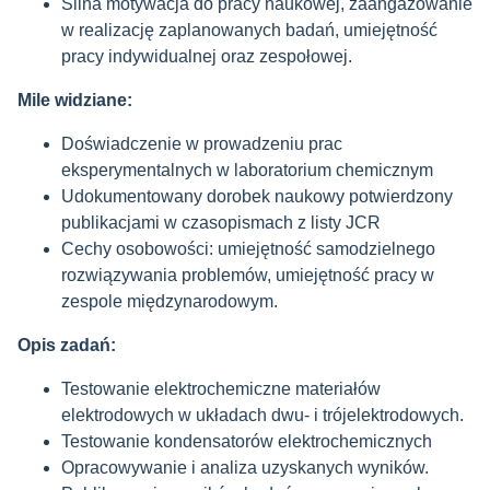
Silna motywacja do pracy naukowej, zaangażowanie
w realizację zaplanowanych badań, umiejętność
pracy indywidualnej oraz zespołowej.
Mile widziane:
Doświadczenie w prowadzeniu prac
eksperymentalnych w laboratorium chemicznym
Udokumentowany dorobek naukowy potwierdzony
publikacjami w czasopismach z listy JCR
Cechy osobowości: umiejętność samodzielnego
rozwiązywania problemów, umiejętność pracy w
zespole międzynarodowym.
Opis zadań:
Testowanie elektrochemiczne materiałów
elektrodowych w układach dwu- i trójelektrodowych.
T
estowanie kondensatorów elektrochemicznych
Opracowywanie i analiza uzyskanych wyników.