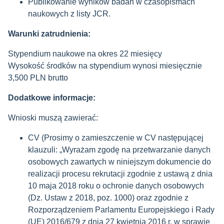
Publikowanie wyników badań w czasopismach
naukowych z listy JCR.
Warunki zatrudnienia:
Stypendium naukowe na okres 22 miesięcy
Wysokość środków na stypendium wynosi miesięcznie
3,500 PLN brutto
Dodatkowe informacje:
Wnioski muszą zawierać:
CV (Prosimy o zamieszczenie w CV następującej
klauzuli: „Wyrażam zgodę na przetwarzanie danych
osobowych zawartych w niniejszym dokumencie do
realizacji procesu rekrutacji zgodnie z ustawą z dnia
10 maja 2018 roku o ochronie danych osobowych
(Dz. Ustaw z 2018, poz. 1000) oraz zgodnie z
Rozporządzeniem Parlamentu Europejskiego i Rady
(UE) 2016/679 z dnia 27 kwietnia 2016 r. w sprawie