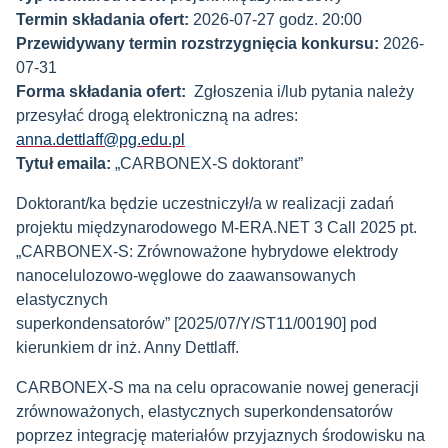
Termin składania ofert:
2026-07-27 godz. 20:00
Przewidywany termin rozstrzygnięcia konkursu:
2026-
07-31
Forma składania ofert:
Zgłoszenia i/lub pytania należy
przesyłać drogą elektroniczną na adres:
anna.dettlaff@pg.edu.pl
Tytuł emaila:
„CARBONEX-S doktorant”
Doktorant/ka będzie uczestniczył/a w realizacji zadań
projektu międzynarodowego M-ERA.NET 3 Call 2025 pt.
„CARBONEX-S: Zrównoważone hybrydowe elektrody
nanocelulozowo-węglowe do zaawansowanych
elastycznych
superkondensatorów”
[2025/07/Y/ST11/00190] pod
kierunkiem dr inż. Anny Dettlaff.
CARBONEX-S ma na celu opracowanie nowej generacji
zrównoważonych, elastycznych superkondensatorów
poprzez integrację materiałów przyjaznych środowisku na