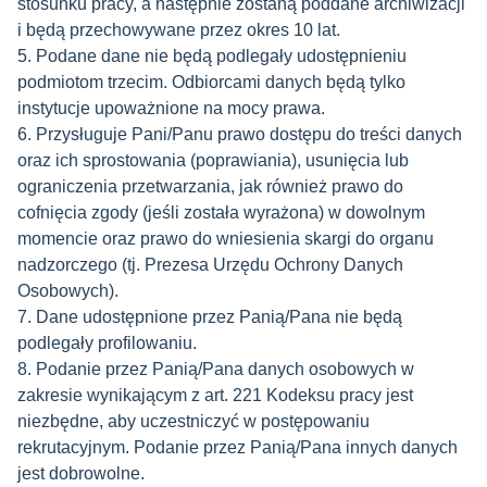
stosunku pracy, a następnie zostaną poddane archiwizacji
i będą przechowywane przez okres 10 lat.
5. Podane dane nie będą podlegały udostępnieniu
podmiotom trzecim. Odbiorcami danych będą tylko
instytucje upoważnione na mocy prawa.
6. Przysługuje Pani/Panu prawo dostępu do treści danych
oraz ich sprostowania (poprawiania), usunięcia lub
ograniczenia przetwarzania, jak również prawo do
cofnięcia zgody (jeśli została wyrażona) w dowolnym
momencie oraz prawo do wniesienia skargi do organu
nadzorczego (tj. Prezesa Urzędu Ochrony Danych
Osobowych).
7. Dane udostępnione przez Panią/Pana nie będą
podlegały profilowaniu.
8. Podanie przez Panią/Pana danych osobowych w
zakresie wynikającym z art. 221 Kodeksu pracy jest
niezbędne, aby uczestniczyć w postępowaniu
rekrutacyjnym. Podanie przez Panią/Pana innych danych
jest dobrowolne.