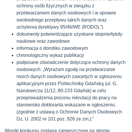
ochrony osób fizycznych w związku z
przetwarzaniem danych osobowych i w sprawie
swobodnego przepływu takich danych oraz
uchylenia dyrektywy 95/46/WE (RODO).”)
dokumenty potwierdzające uzyskane stopnie/tytuły
naukowe oraz zawodowe
informacja o dorobku zawodowym
chronologiczny wykaz publikacji
podpisane oświadczenie dotyczące ochrony danych
osobowych: „Wyrażam zgodę na przetwarzanie
moich danych osobowych zawartych w zgłoszeniu
aplikacyjnym przez Politechnikę Gdańską (ul. G.
Narutowicza 11/12, 80-233 Gdańsk) w celu
przeprowadzenia procesu rekrutacji do pracy na
stanowisko doktoranta wskazane w ogłoszeniu.
(zgodnie z ustawą o Ochronie Danych Osobowych
Dz. U. 2002 nr 101 poz. 926 ze zm.).”
Wyniki konkursu zostaną zamieszczone na stronie