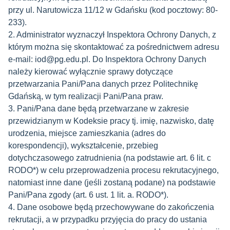
przy ul. Narutowicza 11/12 w Gdańsku (kod pocztowy: 80-
233).
2. Administrator wyznaczył Inspektora Ochrony Danych, z
którym można się skontaktować za pośrednictwem adresu
e-mail: iod@pg.edu.pl. Do Inspektora Ochrony Danych
należy kierować wyłącznie sprawy dotyczące
przetwarzania Pani/Pana danych przez Politechnikę
Gdańską, w tym realizacji Pani/Pana praw.
3. Pani/Pana dane będą przetwarzane w zakresie
przewidzianym w Kodeksie pracy tj. imię, nazwisko, datę
urodzenia, miejsce zamieszkania (adres do
korespondencji), wykształcenie, przebieg
dotychczasowego zatrudnienia (na podstawie art. 6 lit. c
RODO*) w celu przeprowadzenia procesu rekrutacyjnego,
natomiast inne dane (jeśli zostaną podane) na podstawie
Pani/Pana zgody (art. 6 ust. 1 lit. a. RODO*).
4. Dane osobowe będą przechowywane do zakończenia
rekrutacji, a w przypadku przyjęcia do pracy do ustania