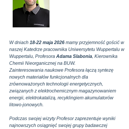
W dniach
18-22 maja 2026
mamy przyjemność gościć w
naszej Katedrze pracownika Uniwersytetu Wuppertalu w
Wuppertalu, Profesora
Adama Slabonia
, Kierownika
Chemii Nieorganicznej na BUW.
Zainteresowania naukowe Profesora łączą syntezę
nowych materiałów funkcjonalnych dla
zrównoważonych technologii energetycznych,
związanych z elektrochemicznym magazynowaniem
energii, elektrokatalizą, recyklingiem akumulatorów
litowo-jonowych.
Podczas swojej wizyty Profesor zaprezentuje wyniki
najnowszych osiągnięć swojej grupy badawczej