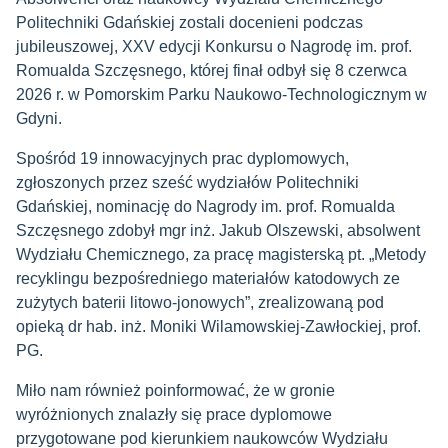
Politechniki Gdańskiej zostali docenieni podczas
jubileuszowej, XXV edycji Konkursu o Nagrodę im. prof.
Romualda Szczęsnego, której finał odbył się 8 czerwca
2026 r. w Pomorskim Parku Naukowo-Technologicznym w
Gdyni.
Spośród 19 innowacyjnych prac dyplomowych,
zgłoszonych przez sześć wydziałów Politechniki
Gdańskiej, nominację do Nagrody im. prof. Romualda
Szczęsnego zdobył mgr inż. Jakub Olszewski, absolwent
Wydziału Chemicznego, za pracę magisterską pt. „Metody
recyklingu bezpośredniego materiałów katodowych ze
zużytych baterii litowo-jonowych”, zrealizowaną pod
opieką dr hab. inż. Moniki Wilamowskiej-Zawłockiej, prof.
PG.
Miło nam również poinformować, że w gronie
wyróżnionych znalazły się prace dyplomowe
przygotowane pod kierunkiem naukowców Wydziału