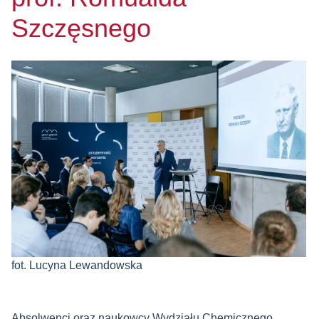
Szczęsnego
fot. Lucyna Lewandowska
Absolwenci oraz naukowcy Wydziału Chemicznego