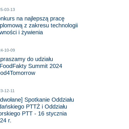
25-03-13
nkurs na najlepszą pracę
plomową z zakresu technologii
wności i żywienia
24-10-09
praszamy do udziału
FoodFakty Summit 2024
ood4Tomorrow
3-12-11
dwołane] Spotkanie Oddziału
ańskiego PTTŻ i Oddziału
rskiego PTT - 16 stycznia
24 r.