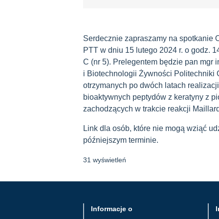
Serdecznie zapraszamy na spotkanie 
PTT w dniu 15 lutego 2024 r. o godz. 1
C (nr 5). Prelegentem będzie pan mgr i
i Biotechnologii Żywności Politechniki
otrzymanych po dwóch latach realizacj
bioaktywnych peptydów z keratyny z pi
zachodzących w trakcie reakcji Maillard
Link dla osób, które nie mogą wziąć ud
późniejszym terminie.
31 wyświetleń
Informacje o
I