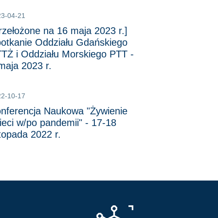
23-04-21
rzełożone na 16 maja 2023 r.]
otkanie Oddziału Gdańskiego
TŻ i Oddziału Morskiego PTT -
maja 2023 r.
22-10-17
nferencja Naukowa "Żywienie
ieci w/po pandemii" - 17-18
stopada 2022 r.