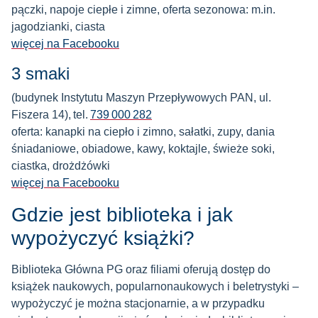
pączki, napoje ciepłe i zimne, oferta sezonowa: m.in.
jagodzianki, ciasta
więcej na Facebooku
3 smaki
(budynek Instytutu Maszyn Przepływowych PAN, ul.
Fiszera 14), tel.
739 000 282
oferta: kanapki na ciepło i zimno, sałatki, zupy, dania
śniadaniowe, obiadowe, kawy, koktajle, świeże soki,
ciastka, drożdżówki
więcej na Facebooku
Gdzie jest biblioteka i jak
wypożyczyć książki?
Biblioteka Główna PG oraz filiami oferują dostęp do
książek naukowych, popularnonaukowych i beletrystyki –
wypożyczyć je można stacjonarnie, a w przypadku