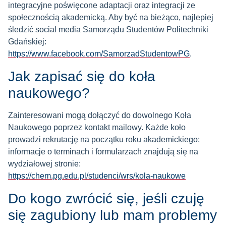
integracyjne poświęcone adaptacji oraz integracji ze
społecznością akademicką. Aby być na bieżąco, najlepiej
śledzić social media Samorządu Studentów Politechniki
Gdańskiej:
https://www.facebook.com/SamorzadStudentowPG
.
Jak zapisać się do koła
naukowego?
Zainteresowani mogą dołączyć do dowolnego Koła
Naukowego poprzez kontakt mailowy. Każde koło
prowadzi rekrutację na początku roku akademickiego;
informacje o terminach i formularzach znajdują się na
wydziałowej stronie:
https://chem.pg.edu.pl/studenci/wrs/kola-naukowe
Do kogo zwrócić się, jeśli czuję
się zagubiony lub mam problemy