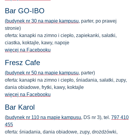
Bar GO-IBO
(budynek nr 30 na mapie kampusu
, parter, po prawej
stronie)
oferta: kanapki na zimno i ciepło, zapiekanki, sałatki,
ciastka, koktajle, kawy, napoje
więcej na Facebooku
Fresz Cafe
(budynek nr 50 na mapie kampusu
, parter)
oferta: kanapki na zimno i ciepło, śniadania, sałatki, zupy,
dania obiadowe, frytki, kawy, koktajle
więcej na Facebooku
Bar Karol
(
budynek nr 110 na mapie kampusu
, DS nr 3), tel.
797 410
455
oferta: śniadania, dania obiadowe, zupy, drożdżówki,