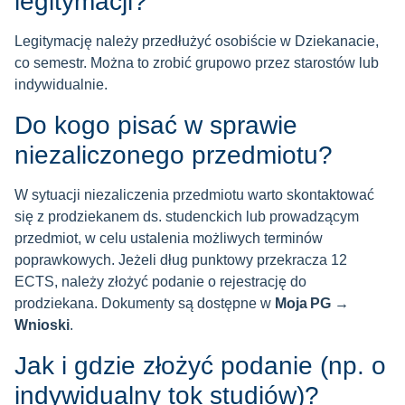
legitymacji?
Legitymację należy przedłużyć osobiście w Dziekanacie,
co semestr. Można to zrobić grupowo przez starostów lub
indywidualnie.
Do kogo pisać w sprawie
niezaliczonego przedmiotu?
W sytuacji niezaliczenia przedmiotu warto skontaktować
się z prodziekanem ds. studenckich lub prowadzącym
przedmiot, w celu ustalenia możliwych terminów
poprawkowych. Jeżeli dług punktowy przekracza 12
ECTS, należy złożyć podanie o rejestrację do
prodziekana. Dokumenty są dostępne w
Moja PG →
Wnioski
.
Jak i gdzie złożyć podanie (np. o
indywidualny tok studiów)?