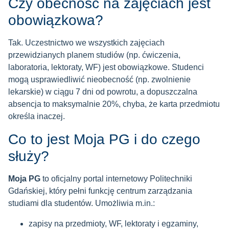
Czy obecność na zajęciach jest
obowiązkowa?
Tak. Uczestnictwo we wszystkich zajęciach
przewidzianych planem studiów (np. ćwiczenia,
laboratoria, lektoraty, WF) jest obowiązkowe. Studenci
mogą usprawiedliwić nieobecność (np. zwolnienie
lekarskie) w ciągu 7 dni od powrotu, a dopuszczalna
absencja to maksymalnie 20%, chyba, że karta przedmiotu
określa inaczej.
Co to jest Moja PG i do czego
służy?
Moja PG
to oficjalny portal internetowy Politechniki
Gdańskiej, który pełni funkcję centrum zarządzania
studiami dla studentów. Umożliwia m.in.:
zapisy na przedmioty, WF, lektoraty i egzaminy,