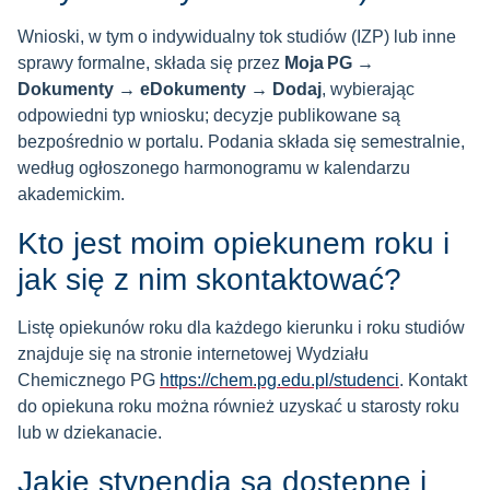
Wnioski, w tym o indywidualny tok studiów (IZP) lub inne
sprawy formalne, składa się przez
Moja PG →
Dokumenty → eDokumenty → Dodaj
, wybierając
odpowiedni typ wniosku; decyzje publikowane są
bezpośrednio w portalu. Podania składa się semestralnie,
według ogłoszonego harmonogramu w kalendarzu
akademickim.
Kto jest moim opiekunem roku i
jak się z nim skontaktować?
Listę opiekunów roku dla każdego kierunku i roku studiów
znajduje się na stronie internetowej Wydziału
Chemicznego PG
https://chem.pg.edu.pl/studenci
. Kontakt
do opiekuna roku można również uzyskać u starosty roku
lub w dziekanacie.
Jakie stypendia są dostępne i