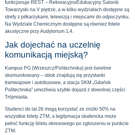
funkcjonuje REST – RekreacyjnoEdukacyjny Salonik
Towarzyski na V piętrze, a w kilku wydziałach dostępne są
strefy z piłkarzykami, telewizją i miejscami do odpoczynku.
Na Wydziale Chemicznym dostępne są również fotele
akustyczne przy Audytorium 1.4.
Jak dojechać na uczelnię
komunikacją miejską?
Kampus PG (Wrzeszcz/Politechnika) jest świetnie
skomunikowany – obok znajdują się przystanki
tramwajowe i autobusowe, a stacja SKM „Gdańsk
Politechnika” umożliwia szybki dojazd z dowolnej części
Trójmiasta.
Studenci do lat 26 mogą korzystać ze zniżki 50% na
wszystkie bilety ZTM, a legitymacja studencka może
pełnić funkcję biletu okresowego po zgłoszeniu w punkcie
ZTM.