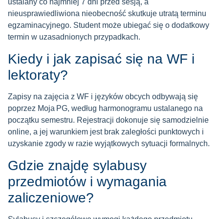
ustalany co najmniej 7 dni przed sesją, a
nieusprawiedliwiona nieobecność skutkuje utratą terminu
egzaminacyjnego. Student może ubiegać się o dodatkowy
termin w uzasadnionych przypadkach.
Kiedy i jak zapisać się na WF i
lektoraty?
Zapisy na zajęcia z WF i języków obcych odbywają się
poprzez Moja PG, według harmonogramu ustalanego na
początku semestru. Rejestracji dokonuje się samodzielnie
online, a jej warunkiem jest brak zaległości punktowych i
uzyskanie zgody w razie wyjątkowych sytuacji formalnych.
Gdzie znajdę sylabusy
przedmiotów i wymagania
zaliczeniowe?