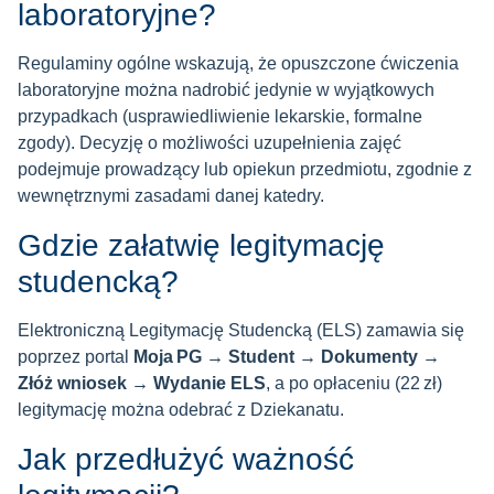
laboratoryjne?
Regulaminy ogólne wskazują, że opuszczone ćwiczenia
laboratoryjne można nadrobić jedynie w wyjątkowych
przypadkach (usprawiedliwienie lekarskie, formalne
zgody). Decyzję o możliwości uzupełnienia zajęć
podejmuje prowadzący lub opiekun przedmiotu, zgodnie z
wewnętrznymi zasadami danej katedry.
Gdzie załatwię legitymację
studencką?
Elektroniczną Legitymację Studencką (ELS) zamawia się
poprzez portal
Moja PG → Student → Dokumenty →
Złóż wniosek → Wydanie ELS
, a po opłaceniu (22 zł)
legitymację można odebrać z Dziekanatu.
Jak przedłużyć ważność