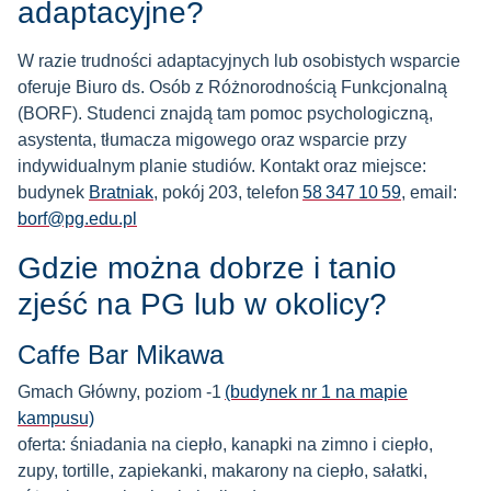
adaptacyjne?
W razie trudności adaptacyjnych lub osobistych wsparcie
oferuje Biuro ds. Osób z Różnorodnością Funkcjonalną
(BORF). Studenci znajdą tam pomoc psychologiczną,
asystenta, tłumacza migowego oraz wsparcie przy
indywidualnym planie studiów. Kontakt oraz miejsce:
budynek
Bratniak
, pokój 203, telefon
58 347 10 59
, email:
borf@pg.edu.pl
Gdzie można dobrze i tanio
zjeść na PG lub w okolicy?
Caffe Bar Mikawa
Gmach Główny, poziom -1
(budynek nr 1 na mapie
kampusu)
oferta: śniadania na ciepło, kanapki na zimno i ciepło,
zupy, tortille, zapiekanki, makarony na ciepło, sałatki,