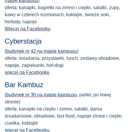
mapie kampusu
)
oferta: kanapki, bagietki na zimno i ciepło, sałatki, zupy,
kawy w czterech rozmiarach, koktajle, świeże soki,
herbaty, napoje
Więcej na Facebooku
Cyberstacja
(budynek nr 42 na mapie kampusu
)
oferta: śniadania, przystawki, lunch, zestawy obiadowe,
napoje, zapiekanki, hot-dogi
więcej na Facebooku
Bar Kambuz
(budynek nr 30 na mapie kampusu
, parter, po lewej
stronie)
oferta: kanapki na ciepło i zimno, sałatki, dania
śniadaniowe, obiadowe, fast food, napoje zimne i ciepłe,
ciastka, koktajle
więcej na Facebooku