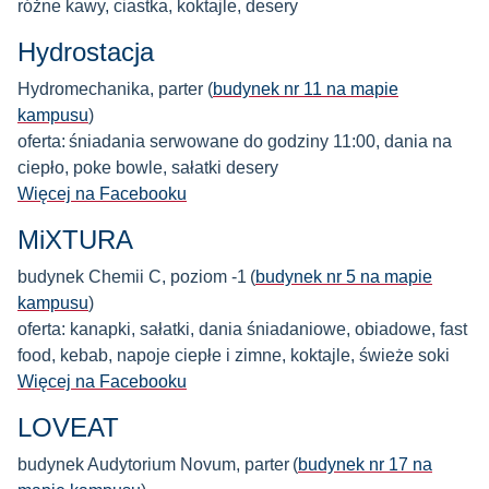
różne kawy, ciastka, koktajle, desery
Hydrostacja
Hydromechanika, parter (
budynek nr 11 na mapie
kampusu
)
oferta: śniadania serwowane do godziny 11:00, dania na
ciepło, poke bowle, sałatki desery
Więcej na Facebooku
MiXTURA
budynek Chemii C, poziom -1 (
budynek nr 5 na mapie
kampusu
)
oferta: kanapki, sałatki, dania śniadaniowe, obiadowe, fast
food, kebab, napoje ciepłe i zimne, koktajle, świeże soki
Więcej na Facebooku
LOVEAT
budynek Audytorium Novum, parter (
budynek nr 17 na