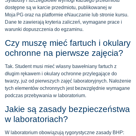
Sylabusy i szczegółowe wymogi każdego przedmiotu
dostępne są w karcie przedmiotu, publikowanej w
Moja PG oraz na
platformie eNauczanie lub stronie kursu
.
Dane te zawierają kryteria zaliczeń, wymagane prace i
warunki dopuszczenia do egzaminu.
Czy muszę mieć fartuch i okulary
ochronne na pierwsze zajęcia?
Tak. Student musi mieć własny bawełniany fartuch z
długim rękawem i okulary ochronne przylegające do
twarzy, już od pierwszych zajęć laboratoryjnych. Nałożenie
tych elementów ochronnych jest bezwzględnie wymagane
podczas przebywania w laboratorium.
Jakie są zasady bezpieczeństwa
w laboratoriach?
W laboratorium obowiązują rygorystyczne zasady BHP: