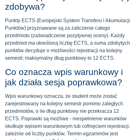
zdobywa?
Punkty ECTS (Europejski System Transferu i Akumulacji
Punktów) przyznawane są za zaliczenie całego
przedmiotu (zaświadczenie pozytywnej oceny). Każdy
przedmiot ma określoną liczbę ECTS, a suma zdobytych
punktów decyduje o możliwości rejestracji na kolejny
semestr; maksymalny dług punktowy to 12 ECTS.
Co oznacza wpis warunkowy i
jak działa sesja poprawkowa?
Wpis warunkowy oznacza, że student może zostać
zarejestrowany na kolejny semestr pomimo zaległych
przedmiotów, o ile dług punktowy nie przekracza 12
ECTS. Poprawki są możliwe - niespełnienie warunków
skutkuje wpisem warunkowym lub cofnięciem rejestracji,
zależnie od liczby punktów. Termin egzaminów jest