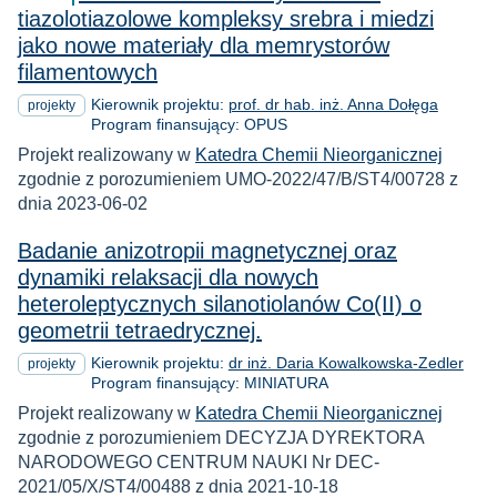
tiazolotiazolowe kompleksy srebra i miedzi
jako nowe materiały dla memrystorów
filamentowych
Kierownik projektu:
prof. dr hab. inż. Anna Dołęga
projekty
Program finansujący: OPUS
Projekt realizowany w
Katedra Chemii Nieorganicznej
zgodnie z porozumieniem UMO-2022/47/B/ST4/00728 z
dnia 2023-06-02
Badanie anizotropii magnetycznej oraz
dynamiki relaksacji dla nowych
heteroleptycznych silanotiolanów Co(II) o
geometrii tetraedrycznej.
Kierownik projektu:
dr inż. Daria Kowalkowska-Zedler
projekty
Program finansujący: MINIATURA
Projekt realizowany w
Katedra Chemii Nieorganicznej
zgodnie z porozumieniem DECYZJA DYREKTORA
NARODOWEGO CENTRUM NAUKI Nr DEC-
2021/05/X/ST4/00488 z dnia 2021-10-18