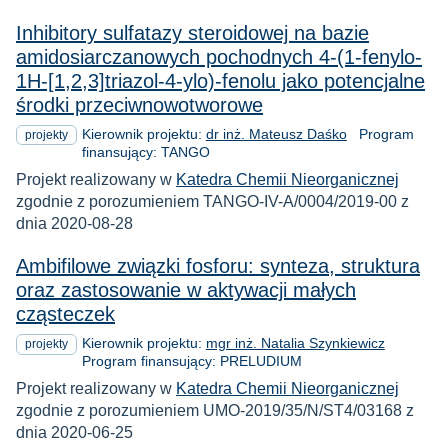
Inhibitory sulfatazy steroidowej na bazie
amidosiarczanowych pochodnych 4-(1-fenylo-
1H-[1,2,3]triazol-4-ylo)-fenolu jako potencjalne
środki przeciwnowotworowe
Kierownik projektu:
dr inż. Mateusz Daśko
Program
projekty
finansujący: TANGO
Projekt realizowany w
Katedra Chemii Nieorganicznej
zgodnie z porozumieniem TANGO-IV-A/0004/2019-00 z
dnia 2020-08-28
Ambifilowe związki fosforu: synteza, struktura
oraz zastosowanie w aktywacji małych
cząsteczek
Kierownik projektu:
mgr inż. Natalia Szynkiewicz
projekty
Program finansujący: PRELUDIUM
Projekt realizowany w
Katedra Chemii Nieorganicznej
zgodnie z porozumieniem UMO-2019/35/N/ST4/03168 z
dnia 2020-06-25