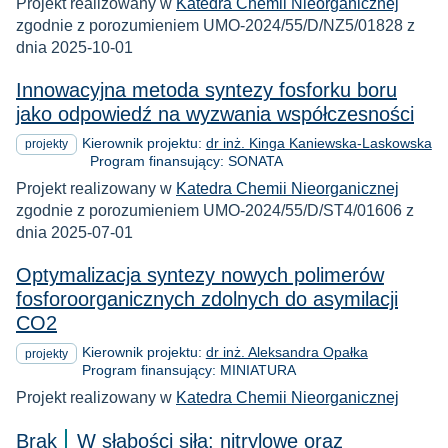
Projekt realizowany w
Katedra Chemii Nieorganicznej
zgodnie z porozumieniem UMO-2024/55/D/NZ5/01828 z
dnia 2025-10-01
Innowacyjna metoda syntezy fosforku boru
jako odpowiedź na wyzwania współczesności
Kierownik projektu:
dr inż. Kinga Kaniewska-Laskowska
projekty
Program finansujący: SONATA
Projekt realizowany w
Katedra Chemii Nieorganicznej
zgodnie z porozumieniem UMO-2024/55/D/ST4/01606 z
dnia 2025-07-01
Optymalizacja syntezy nowych polimerów
fosforoorganicznych zdolnych do asymilacji
CO2
Kierownik projektu:
dr inż. Aleksandra Opałka
projekty
Program finansujący: MINIATURA
Projekt realizowany w
Katedra Chemii Nieorganicznej
Brak
W słabości siła: nitrylowe oraz