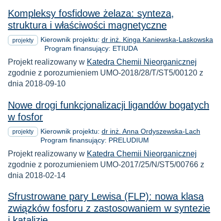
Kompleksy fosfidowe żelaza: synteza,
struktura i właściwości magnetyczne
Kierownik projektu:
dr inż. Kinga Kaniewska-Laskowska
projekty
Program finansujący: ETIUDA
Projekt realizowany w
Katedra Chemii Nieorganicznej
zgodnie z porozumieniem UMO-2018/28/T/ST5/00120 z
dnia 2018-09-10
Nowe drogi funkcjonalizacji ligandów bogatych
w fosfor
Kierownik projektu:
dr inż. Anna Ordyszewska-Lach
projekty
Program finansujący: PRELUDIUM
Projekt realizowany w
Katedra Chemii Nieorganicznej
zgodnie z porozumieniem UMO-2017/25/N/ST5/00766 z
dnia 2018-02-14
Sfrustrowane pary Lewisa (FLP): nowa klasa
związków fosforu z zastosowaniem w syntezie
i katalizie.