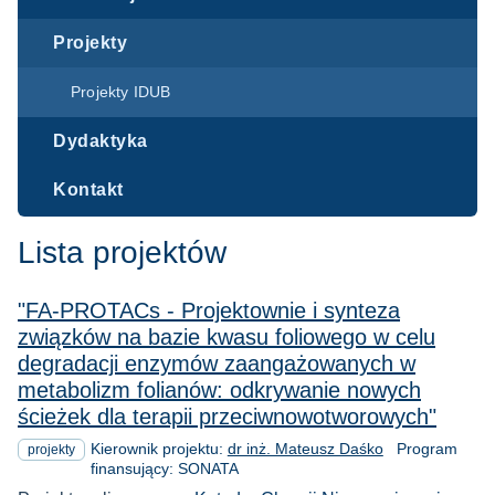
Projekty
Projekty IDUB
Dydaktyka
Kontakt
Lista projektów
"FA-PROTACs - Projektownie i synteza
związków na bazie kwasu foliowego w celu
degradacji enzymów zaangażowanych w
metabolizm folianów: odkrywanie nowych
ścieżek dla terapii przeciwnowotworowych"
Kierownik projektu:
dr inż. Mateusz Daśko
Program
projekty
finansujący: SONATA