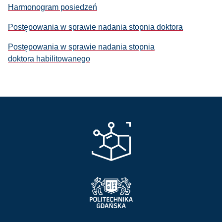
Harmonogram posiedzeń
Postępowania w sprawie nadania stopnia doktora
Postępowania w sprawie nadania stopnia
doktora habilitowanego