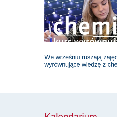
We wrześniu ruszają zajęc
wyrównujące wiedzę z che
Kalendarium