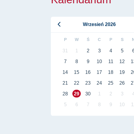
Wrzesień 2026
P
W
Ś
C
P
S
31
1
2
3
4
5
7
8
9
10
11
12
1
14
15
16
17
18
19
2
21
22
23
24
25
26
2
28
29
30
1
2
3
5
6
7
8
9
10
1