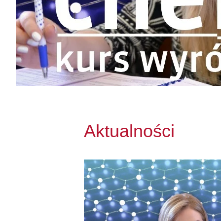
Aktualności
Przejdź do We wrześniu ruszają zajęc