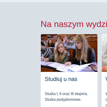
Na naszym wydzi
Studiuj u nas
Studia I, II oraz III stopnia.
Studia podyplomowe.