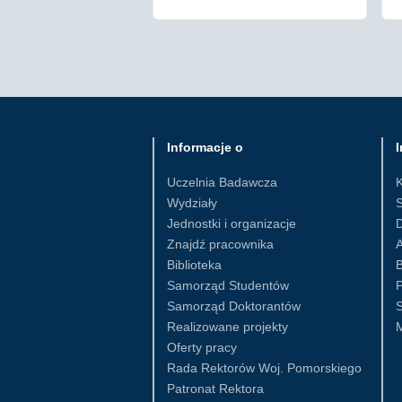
Informacje o
I
Uczelnia Badawcza
Wydziały
S
Jednostki i organizacje
D
Znajdź pracownika
Biblioteka
B
Samorząd Studentów
Samorząd Doktorantów
S
Realizowane projekty
Oferty pracy
Rada Rektorów Woj. Pomorskiego
Patronat Rektora