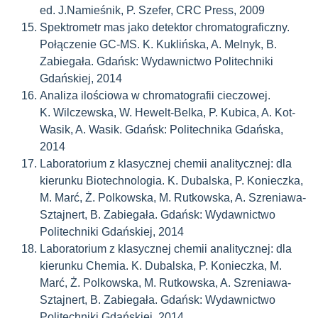
ed. J.Namieśnik, P. Szefer, CRC Press, 2009
Spektrometr mas jako detektor chromatograficzny.
Połączenie GC-MS. K.
Kuklińska, A. Melnyk, B.
Zabiegała.
Gdańsk: Wydawnictwo Politechniki
Gdańskiej,
2014
Analiza ilościowa w chromatografii cieczowej.
K.
Wilczewska, W. Hewelt-Belka, P. Kubica, A. Kot-
Wasik, A. Wasik.
Gdańsk: Politechnika Gdańska,
2014
Laboratorium z klasycznej chemii analitycznej: dla
kierunku Biotechnologia. K.
Dubalska, P. Konieczka,
M. Marć, Ż. Polkowska, M. Rutkowska, A. Szreniawa-
Sztajnert, B. Zabiegała.
Gdańsk: Wydawnictwo
Politechniki Gdańskiej, 2014
Laboratorium z klasycznej chemii analitycznej:
dla
kierunku Chemia.
K.
Dubalska, P. Konieczka, M.
Marć, Ż. Polkowska, M. Rutkowska, A. Szreniawa-
Sztajnert, B. Zabiegała.
Gdańsk: Wydawnictwo
Politechniki Gdańskiej, 2014