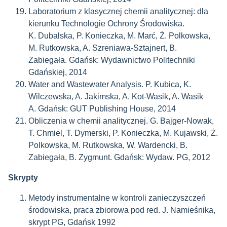
Laboratorium z klasycznej chemii analitycznej:
dla
kierunku Technologie Ochrony Środowiska.
K.
Dubalska, P. Konieczka, M. Marć, Ż. Polkowska,
M. Rutkowska, A. Szreniawa-Sztajnert, B.
Zabiegała.
Gdańsk: Wydawnictwo Politechniki
Gdańskiej, 2014
Water and Wastewater Analysis. P.
Kubica, K.
Wilczewska, A. Jakimska, A. Kot-Wasik, A. Wasik
A.
Gdańsk: GUT Publishing House, 2014
Obliczenia w chemii analitycznej. G.
Bajger-Nowak,
T. Chmiel, T. Dymerski, P. Konieczka, M. Kujawski, Ż.
Polkowska, M. Rutkowska, W. Wardencki, B.
Zabiegała, B. Zygmunt.
Gdańsk: Wydaw. PG, 2012
Skrypty
Metody instrumentalne w kontroli zanieczyszczeń
środowiska, praca zbiorowa pod red. J. Namieśnika,
skrypt PG, Gdańsk 1992