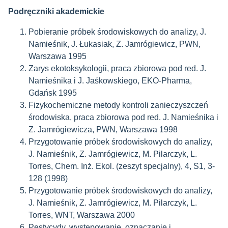
Podręczniki akademickie
Pobieranie próbek środowiskowych do analizy, J.
Namieśnik, J. Łukasiak, Z. Jamrógiewicz, PWN,
Warszawa 1995
Zarys ekotoksykologii, praca zbiorowa pod red. J.
Namieśnika i J. Jaśkowskiego, EKO-Pharma,
Gdańsk 1995
Fizykochemiczne metody kontroli zanieczyszczeń
środowiska, praca zbiorowa pod red. J. Namieśnika i
Z. Jamrógiewicza, PWN, Warszawa 1998
Przygotowanie próbek środowiskowych do analizy,
J. Namieśnik, Z. Jamrógiewicz, M. Pilarczyk, L.
Torres, Chem. Inż. Ekol. (zeszyt specjalny), 4, S1, 3-
128 (1998)
Przygotowanie próbek środowiskowych do analizy,
J. Namieśnik, Z. Jamrógiewicz, M. Pilarczyk, L.
Torres, WNT, Warszawa 2000
Pestycydy, występowanie, oznaczanie i