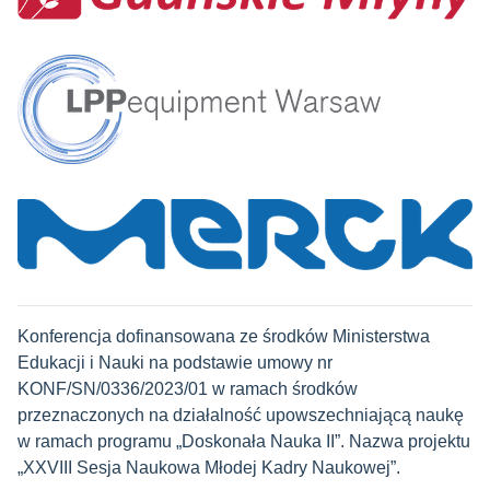
Konferencja dofinansowana ze środków Ministerstwa
Edukacji i Nauki na podstawie umowy nr
KONF/SN/0336/2023/01 w ramach środków
przeznaczonych na działalność upowszechniającą naukę
w ramach programu „Doskonała Nauka II”. Nazwa projektu
„XXVIII Sesja Naukowa Młodej Kadry Naukowej”.