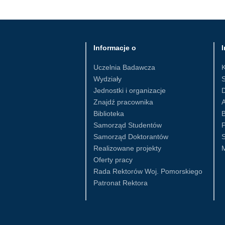
Informacje o
I
Uczelnia Badawcza
Wydziały
S
Jednostki i organizacje
D
Znajdź pracownika
Biblioteka
B
Samorząd Studentów
Samorząd Doktorantów
S
Realizowane projekty
Oferty pracy
Rada Rektorów Woj. Pomorskiego
Patronat Rektora