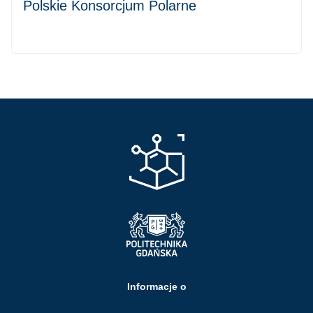
Polskie Konsorcjum Polarne
Informacje o