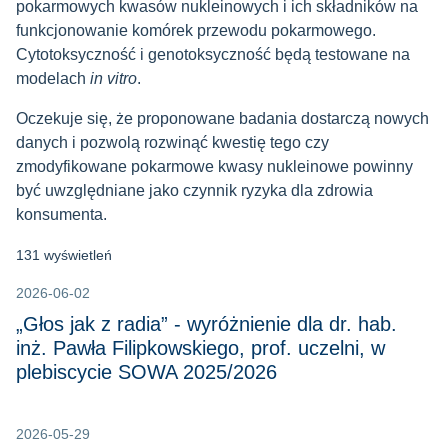
pokarmowych kwasów nukleinowych i ich składników na
funkcjonowanie komórek przewodu pokarmowego.
Cytotoksyczność i genotoksyczność będą testowane na
modelach
in vitro
.
Oczekuje się, że proponowane badania dostarczą nowych
danych i pozwolą rozwinąć kwestię tego czy
zmodyfikowane pokarmowe kwasy nukleinowe powinny
być uwzględniane jako czynnik ryzyka dla zdrowia
konsumenta.
131 wyświetleń
2026-06-02
„Głos jak z radia” - wyróżnienie dla dr. hab.
inż. Pawła Filipkowskiego, prof. uczelni, w
plebiscycie SOWA 2025/2026
2026-05-29