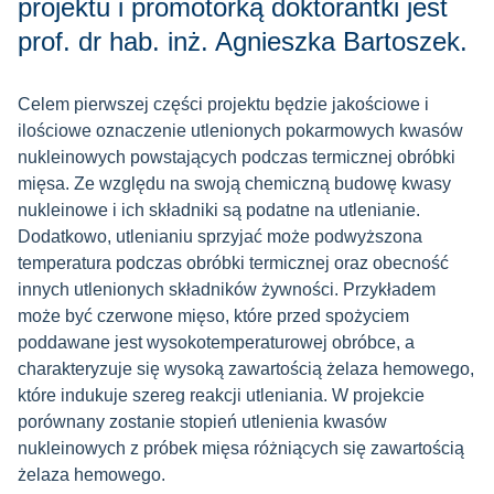
projektu i promotorką doktorantki jest
prof. dr hab. inż. Agnieszka Bartoszek.
Celem pierwszej części projektu będzie jakościowe i
ilościowe oznaczenie utlenionych pokarmowych kwasów
nukleinowych powstających podczas termicznej obróbki
mięsa. Ze względu na swoją chemiczną budowę kwasy
nukleinowe i ich składniki są podatne na utlenianie.
Dodatkowo, utlenianiu sprzyjać może podwyższona
temperatura podczas obróbki termicznej oraz obecność
innych utlenionych składników żywności. Przykładem
może być czerwone mięso, które przed spożyciem
poddawane jest wysokotemperaturowej obróbce, a
charakteryzuje się wysoką zawartością żelaza hemowego,
które indukuje szereg reakcji utleniania. W projekcie
porównany zostanie stopień utlenienia kwasów
nukleinowych z próbek mięsa różniących się zawartością
żelaza hemowego.