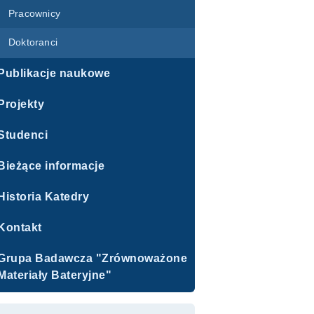
Pracownicy
Doktoranci
Publikacje naukowe
Projekty
Studenci
Bieżące informacje
Historia Katedry
Kontakt
Grupa Badawcza "Zrównoważone
Materiały Bateryjne"