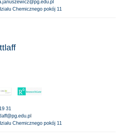
a.januszewicz@pg.edu.pl
ziału Chemicznego pokój 11
tlaff
19 31
tlaff@pg.edu.p
l
ziału Chemicznego pokój 11