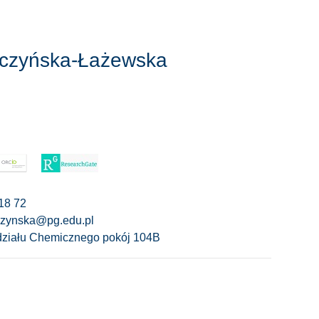
czyńska-Łażewska
18 72
czynska@pg.edu.pl
ziału Chemicznego pokój 104B