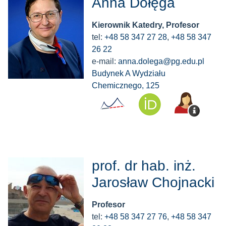
Anna Dołęga
Kierownik Katedry, Profesor
tel:
+48 58 347 27 28
,
+48 58 347
26 22
e-mail:
anna.dolega@pg.edu.pl
Budynek A Wydziału
Chemicznego, 125
prof. dr hab. inż.
Jarosław Chojnacki
Profesor
tel:
+48 58 347 27 76
,
+48 58 347