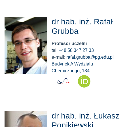
dr hab. inż. Rafał
Grubba
Profesor uczelni
tel:
+48 58 347 27 33
e-mail:
rafal.grubba@pg.edu.pl
Budynek A Wydziału
Chemicznego, 134
dr hab. inż. Łukasz
Ponikiewski