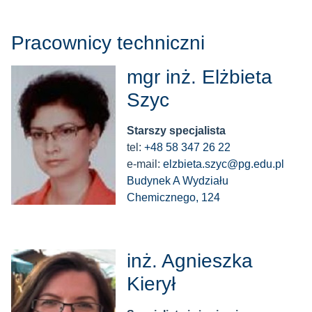
Pracownicy techniczni
mgr inż. Elżbieta
Szyc
Starszy specjalista
tel:
+48 58 347 26 22
e-mail:
elzbieta.szyc@pg.edu.pl
Budynek A Wydziału
Chemicznego, 124
inż. Agnieszka
Kierył