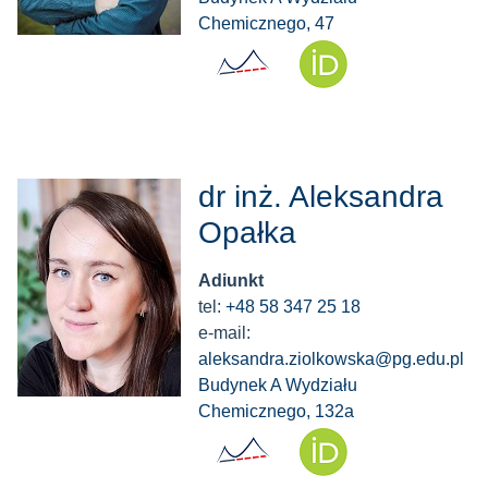
Chemicznego, 47
dr inż. Aleksandra
Opałka
Adiunkt
tel:
+48 58 347 25 18
e-mail:
aleksandra.ziolkowska@pg.edu.pl
Budynek A Wydziału
Chemicznego, 132a