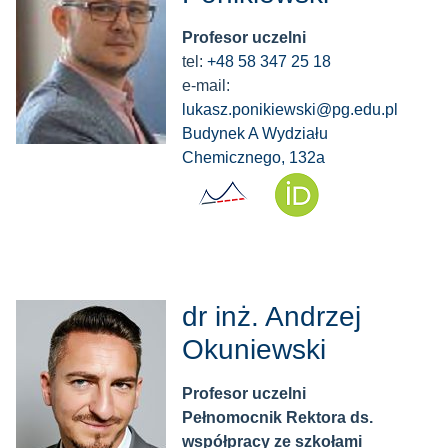
Profesor uczelni
tel:
+48 58 347 25 18
e-mail:
lukasz.ponikiewski@pg.edu.pl
Budynek A Wydziału
Chemicznego, 132a
dr inż. Andrzej
Okuniewski
Profesor uczelni
Pełnomocnik Rektora ds.
współpracy ze szkołami