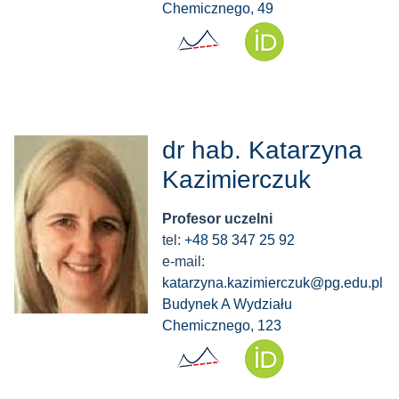
Chemicznego, 49
dr hab. Katarzyna
Kazimierczuk
Profesor uczelni
tel:
+48 58 347 25 92
e-mail:
katarzyna.kazimierczuk@pg.edu.pl
Budynek A Wydziału
Chemicznego, 123