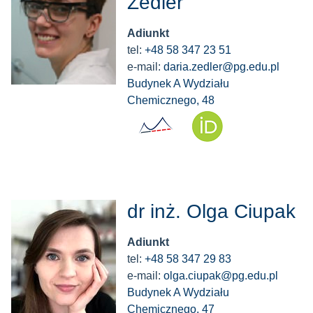
Zedler
Adiunkt
tel:
+48 58 347 23 51
e-mail:
daria.zedler@pg.edu.pl
Budynek A Wydziału
Chemicznego, 48
dr inż. Olga Ciupak
Adiunkt
tel:
+48 58 347 29 83
e-mail:
olga.ciupak@pg.edu.pl
Budynek A Wydziału
Chemicznego, 47