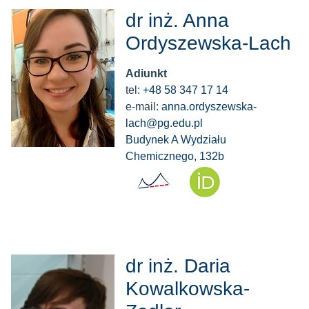
dr inż. Anna
Ordyszewska-Lach
Adiunkt
tel:
+48 58 347 17 14
e-mail:
anna.ordyszewska-
lach@pg.edu.pl
Budynek A Wydziału
Chemicznego, 132b
dr inż. Daria
Kowalkowska-