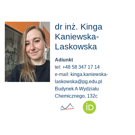
dr inż. Kinga
Kaniewska-
Laskowska
Adiunkt
tel:
+48 58 347 17 14
e-mail:
kinga.kaniewska-
laskowska@pg.edu.pl
Budynek A Wydziału
Chemicznego, 132c