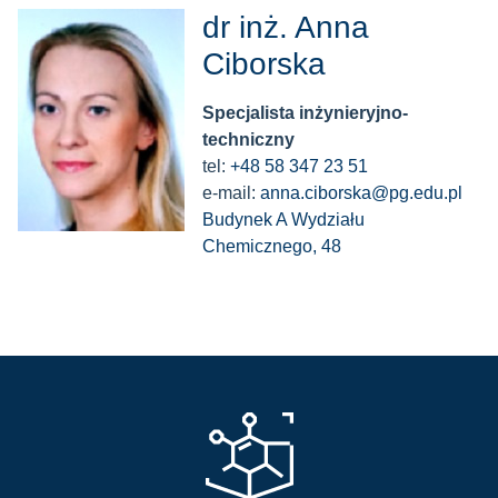
dr inż. Anna
Ciborska
Specjalista inżynieryjno-
techniczny
tel:
+48 58 347 23 51
e-mail:
anna.ciborska@pg.edu.pl
Budynek A Wydziału
Chemicznego, 48