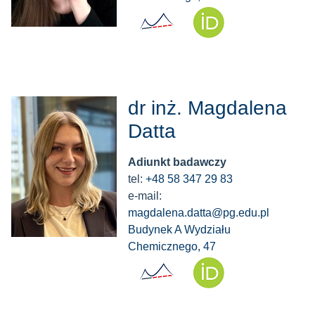
dr inż. Magdalena
Datta
Adiunkt badawczy
tel:
+48 58 347 29 83
e-mail:
magdalena.datta@pg.edu.pl
Budynek A Wydziału
Chemicznego, 47