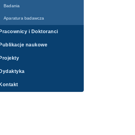
Badania
Aparatura badawcza
Pracownicy i Doktoranci
Publikacje naukowe
Projekty
Dydaktyka
Kontakt