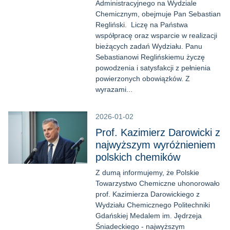
Administracyjnego na Wydziale
Chemicznym, obejmuje Pan Sebastian
Regliński. Liczę na Państwa
współpracę oraz wsparcie w realizacji
bieżących zadań Wydziału. Panu
Sebastianowi Reglińskiemu życzę
powodzenia i satysfakcji z pełnienia
powierzonych obowiązków. Z
wyrazami...
2026-01-02
Prof. Kazimierz Darowicki z
najwyższym wyróżnieniem
polskich chemików
Z dumą informujemy, że Polskie
Towarzystwo Chemiczne uhonorowało
prof. Kazimierza Darowickiego z
Wydziału Chemicznego Politechniki
Gdańskiej Medalem im. Jędrzeja
Śniadeckiego - najwyższym