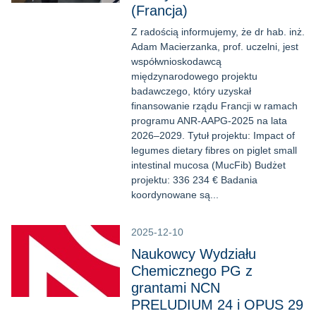
(Francja)
Z radością informujemy, że dr hab. inż.
Adam Macierzanka, prof. uczelni, jest
współwnioskodawcą
międzynarodowego projektu
badawczego, który uzyskał
finansowanie rządu Francji w ramach
programu ANR-AAPG-2025 na lata
2026–2029. Tytuł projektu: Impact of
legumes dietary fibres on piglet small
intestinal mucosa (MucFib) Budżet
projektu: 336 234 € Badania
koordynowane są...
2025-12-10
Naukowcy Wydziału
Chemicznego PG z
grantami NCN
PRELUDIUM 24 i OPUS 29