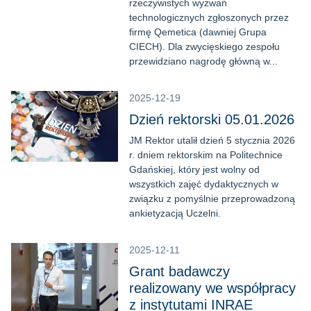
rzeczywistych wyzwań
technologicznych zgłoszonych przez
firmę Qemetica (dawniej Grupa
CIECH). Dla zwycięskiego zespołu
przewidziano nagrodę główną w...
2025-12-19
Dzień rektorski 05.01.2026
JM Rektor utalił dzień 5 stycznia 2026
r. dniem rektorskim na Politechnice
Gdańskiej, który jest wolny od
wszystkich zajęć dydaktycznych w
związku z pomyślnie przeprowadzoną
ankietyzacją Uczelni.
2025-12-11
Grant badawczy
realizowany we współpracy
z instytutami INRAE