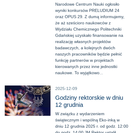
Narodowe Centrum Nauki ogłosiło
wyniki konkursów PRELUDIUM 24
oraz OPUS 29. Z dumą informujemy,
że aż sześcioro naukowców z
Wydziału Chemicznego Politechniki
Gdańskiej uzyskało finansowanie na
realizację własnych projektów
badawczych, a kolejnych dwóch
naszych pracowników będzie pełnić
funkcję partnerów w projektach
kierowanych przez inne jednostki
naukowe. To wyjątkowo...
2025-12-09
Godziny rektorskie w dniu
12 grudnia
W związku z wydarzeniem
świątecznym i wspólną Eko-inką w
dniu 12 grudnia 2025 r. od godz. 12:00
do godz. 14:00 JM Rektor ustalił