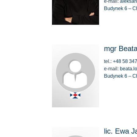
e-mail:
aleksan
Budynek 6 – C
mgr Beat
tel.:
+48 58 347
e-mail:
beata.
Budynek 6 – C
lic. Ewa 