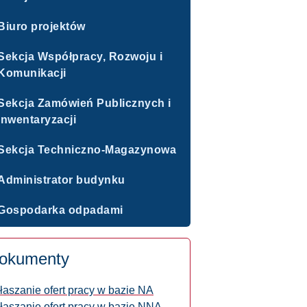
Biuro projektów
Sekcja Współpracy, Rozwoju i
Komunikacji
Sekcja Zamówień Publicznych i
Inwentaryzacji
Sekcja Techniczno-Magazynowa
Administrator budynku
Gospodarka odpadami
okumenty
łaszanie ofert pracy w bazie NA
łaszanie ofert pracy w bazie NNA